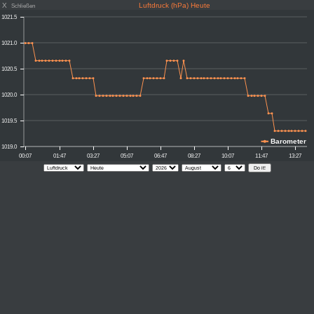
X
Luftdruck (hPa) Heute
Schließen