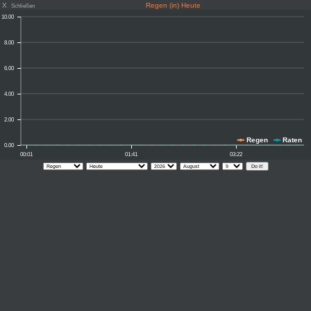
X
Regen (in) Heute
Schließen