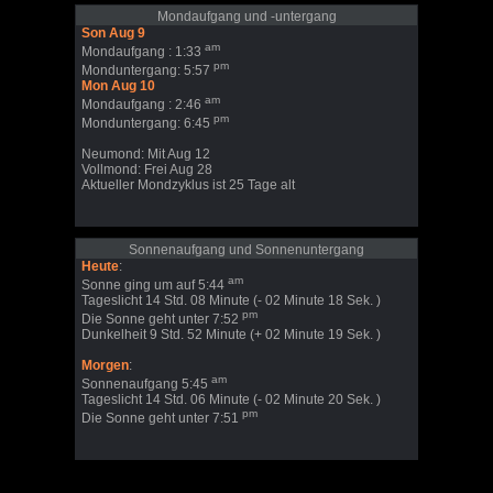
Mondaufgang und -untergang
Son Aug 9
am
Mondaufgang : 1:33
pm
Monduntergang: 5:57
Mon Aug 10
am
Mondaufgang : 2:46
pm
Monduntergang: 6:45
Neumond: Mit Aug 12
Vollmond: Frei Aug 28
Aktueller Mondzyklus ist 25 Tage alt
Sonnenaufgang und Sonnenuntergang
Heute
:
am
Sonne ging um auf 5:44
Tageslicht 14 Std. 08 Minute (- 02 Minute 18 Sek. )
pm
Die Sonne geht unter 7:52
Dunkelheit 9 Std. 52 Minute (+ 02 Minute 19 Sek. )
Morgen
:
am
Sonnenaufgang 5:45
Tageslicht 14 Std. 06 Minute (- 02 Minute 20 Sek. )
pm
Die Sonne geht unter 7:51