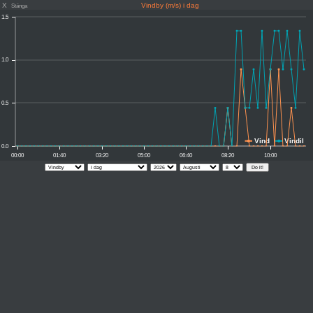
X
Vindby (m/s) i dag
Stänga