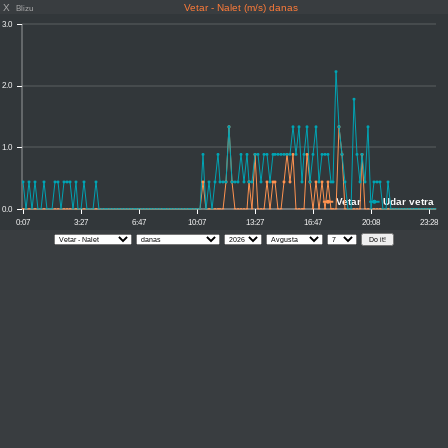
X
Vetar - Nalet (m/s) danas
Blizu