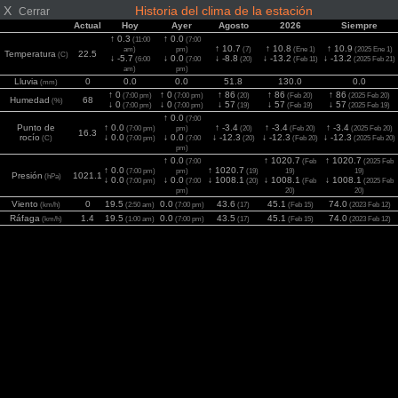
X
Historia del clima de la estación
Cerrar
Actual
Hoy
Ayer
Agosto
2026
Siempre
↑ 0.3
↑ 0.0
(11:00
(7:00
↑ 10.7
↑ 10.8
↑ 10.9
am)
pm)
(7)
(Ene 1)
(2025 Ene 1)
Temperatura
22.5
(C)
↓ -5.7
↓ 0.0
↓ -8.8
↓ -13.2
↓ -13.2
(6:00
(7:00
(20)
(Feb 11)
(2025 Feb 21)
am)
pm)
Lluvia
0
0.0
0.0
51.8
130.0
0.0
(mm)
↑ 0
↑ 0
↑ 86
↑ 86
↑ 86
(7:00 pm)
(7:00 pm)
(20)
(Feb 20)
(2025 Feb 20)
Humedad
68
(%)
↓ 0
↓ 0
↓ 57
↓ 57
↓ 57
(7:00 pm)
(7:00 pm)
(19)
(Feb 19)
(2025 Feb 19)
↑ 0.0
(7:00
Punto de
↑ 0.0
↑ -3.4
↑ -3.4
↑ -3.4
(7:00 pm)
pm)
(20)
(Feb 20)
(2025 Feb 20)
16.3
rocío
↓ 0.0
↓ 0.0
↓ -12.3
↓ -12.3
↓ -12.3
(C)
(7:00 pm)
(7:00
(20)
(Feb 20)
(2025 Feb 20)
pm)
↑ 0.0
↑ 1020.7
↑ 1020.7
(7:00
(Feb
(2025 Feb
↑ 0.0
↑ 1020.7
(7:00 pm)
pm)
(19)
19)
19)
Presión
1021.1
(hPa)
↓ 0.0
↓ 0.0
↓ 1008.1
↓ 1008.1
↓ 1008.1
(7:00 pm)
(7:00
(20)
(Feb
(2025 Feb
pm)
20)
20)
Viento
0
19.5
0.0
43.6
45.1
74.0
(km/h)
(2:50 am)
(7:00 pm)
(17)
(Feb 15)
(2023 Feb 12)
Ráfaga
1.4
19.5
0.0
43.5
45.1
74.0
(km/h)
(1:00 am)
(7:00 pm)
(17)
(Feb 15)
(2023 Feb 12)