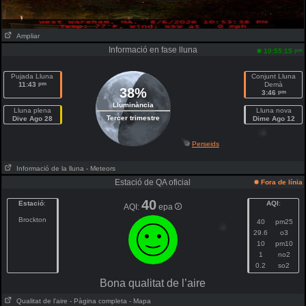
Ampliar
Informació en fase lluna
pm
10:55:15
Pujada Lluna
Conjunt Lluna
pm
11:43
Demà
38%
pm
3:46
Lluminància
Lluna plena
Lluna nova
Tercer trimestre
Dive Ago 28
Dime Ago 12
Perseids
Informació de la lluna
- Meteors
Estació de QA oficial
Fora de línia
40
Estació
:
AQI
:
AQI:
epa
Brockton
40
pm25
29.6
o3
10
pm10
1
no2
0.2
so2
Bona qualitat de l’aire
Qualitat de l'aire
- Pàgina completa
- Mapa