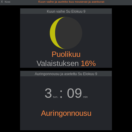
X
Kuun vaihe ja aurinko kuu nousevat ja asettuvat
Kiinni
Kuun vaihe Su Elokuu 9
Puolikuu
Valaistuksen
16%
Auringonnousu ja asetettu Su Elokuu 9
3
: 09
tun.
min
Auringonnousu